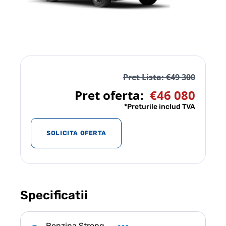
Pret Lista: €49 300
Pret oferta:
€46 080
*Preturile includ TVA
SOLICITA OFERTA
Specificatii
Benzina Strong