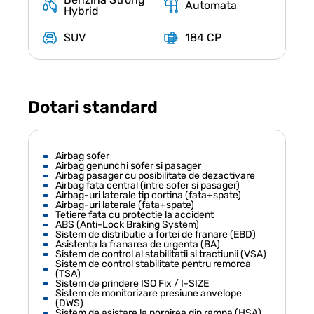
Automata
Hybrid
SUV
184 CP
Dotari standard
Airbag sofer
Airbag genunchi sofer si pasager
Airbag pasager cu posibilitate de dezactivare
Airbag fata central (intre sofer si pasager)
Airbag-uri laterale tip cortina (fata+spate)
Airbag-uri laterale (fata+spate)
Tetiere fata cu protectie la accident
ABS (Anti-Lock Braking System)
Sistem de distributie a fortei de franare (EBD)
Asistenta la franarea de urgenta (BA)
Sistem de control al stabilitatii si tractiunii (VSA)
Sistem de control stabilitate pentru remorca
(TSA)
Sistem de prindere ISO Fix / I-SIZE
Sistem de monitorizare presiune anvelope
(DWS)
Sistem de asistare la pornirea din rampa (HSA)