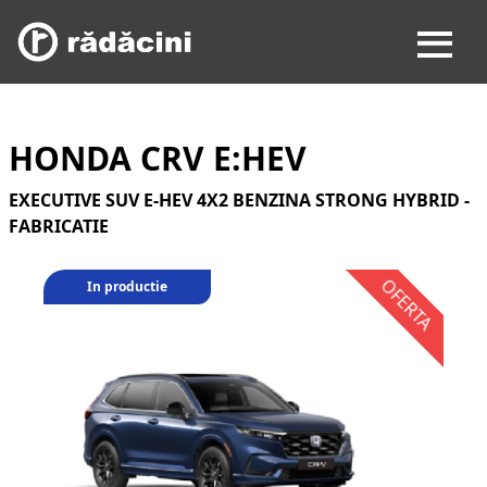
HONDA CRV E:HEV
EXECUTIVE SUV E-HEV 4X2 BENZINA STRONG HYBRID -
FABRICATIE
In productie