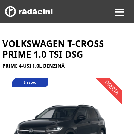
VOLKSWAGEN T-CROSS
PRIME 1.0 TSI DSG
PRIME 4-USI 1.0L BENZINĂ
In stoc