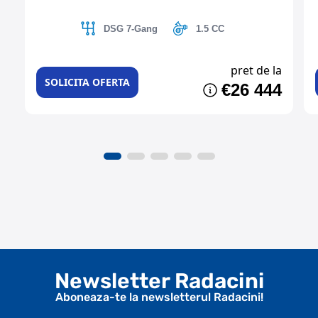
DSG 7-Gang
1.5 CC
pret de la
SOLICITA OFERTA
€26 444
Newsletter Radacini
Aboneaza-te la newsletterul Radacini!