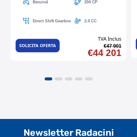
Benzină
204 CP
Direct Shift Gearbox
2.0 CC
TVA Inclus
SOLICITA OFERTA
€47 901
€44 201
Newsletter Radacini