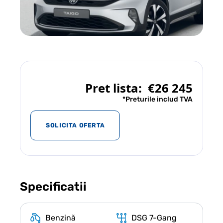
Pret lista:
€26 245
*Preturile includ TVA
SOLICITA OFERTA
Specificatii
Benzină
DSG 7-Gang