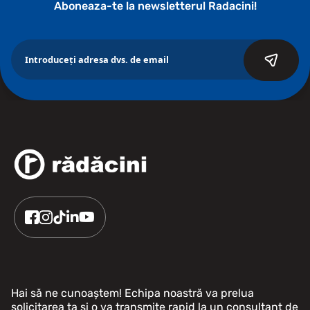
Aboneaza-te la newsletterul Radacini!
Hai să ne cunoaștem! Echipa noastră va prelua
solicitarea ta și o va transmite rapid la un consultant de