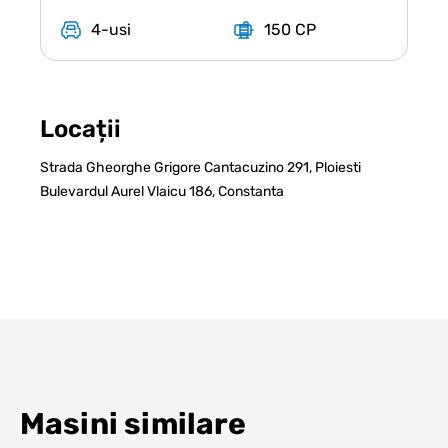
4-usi
150 CP
Locații
Strada Gheorghe Grigore Cantacuzino 291, Ploiesti
Bulevardul Aurel Vlaicu 186, Constanta
Masini similare