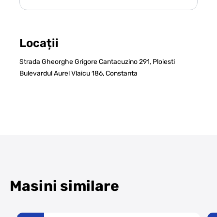
Locații
Strada Gheorghe Grigore Cantacuzino 291, Ploiesti
Bulevardul Aurel Vlaicu 186, Constanta
Masini similare