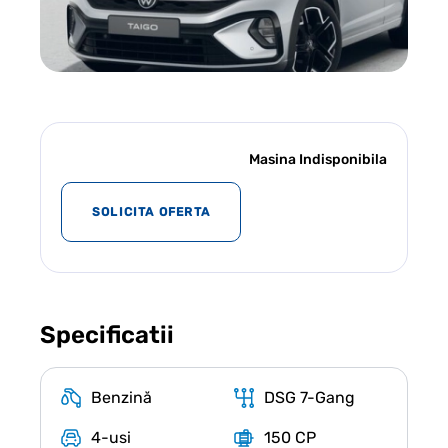
Masina Indisponibila
SOLICITA OFERTA
Specificatii
Benzină
DSG 7-Gang
4-usi
150 CP