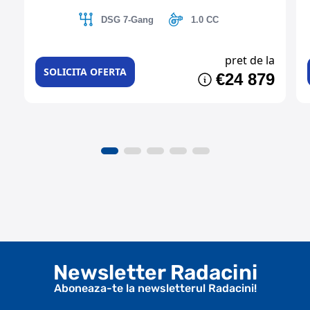
DSG 7-Gang
1.0 CC
pret de la
SOLICITA OFERTA
€24 879
Newsletter Radacini
Aboneaza-te la newsletterul Radacini!