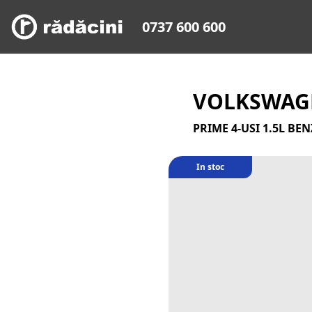
0737 600 600
VOLKSWAGE
PRIME 4-USI 1.5L BE
In stoc