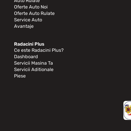
Auto Rulate
Oferte Auto Noi
Oferte Auto Rulate
Service Auto
Avantaje
Radacini Plus
Ce este Radacini Plus?
Dashboard
Servicii Masina Ta
Servicii Aditionale
Piese