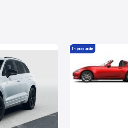
In productie