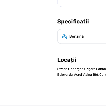
Specificatii
Benzină
Locații
Strada Gheorghe Grigore Cantacu
Bulevardul Aurel Vlaicu 186, Con