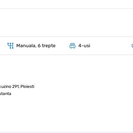
Manuala, 6 trepte
4-usi
zino 291, Ploiesti
stanta