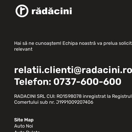
Hai să ne cunoaștem! Echipa noastră va prelua solicit
relevant
relatii.clienti@radacini.r
Telefon: 0737-600-600
RADACINI SRL CUI: RO1598078 inregistrat la Registrul
Comertului sub nr. J1991009207406
Site Map
Auto Noi