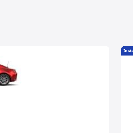
In st