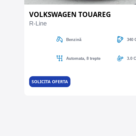
VOLKSWAGEN TOUAREG
R-Line
Benzină
340 
Automata, 8 trepte
3.0 
SOLICITA OFERTA