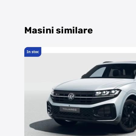
Masini similare
In stoc