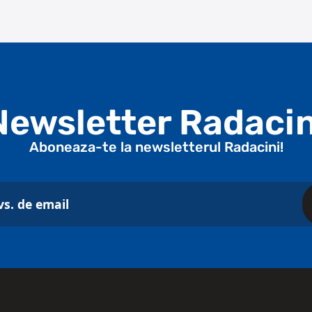
Newsletter Radacin
Aboneaza-te la newsletterul Radacini!