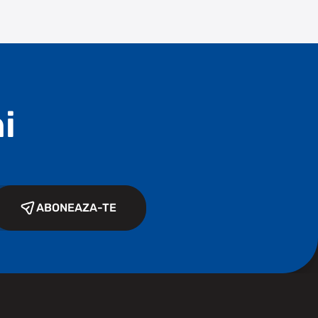
i
ABONEAZA-TE