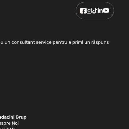
sau un consultant service pentru a primi un răspuns
adacini Grup
espre Noi