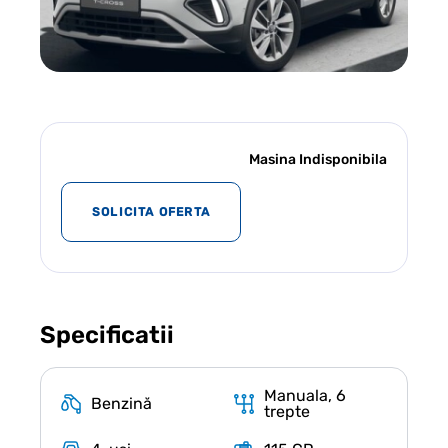
Masina Indisponibila
SOLICITA OFERTA
Specificatii
Manuala, 6
Benzină
trepte