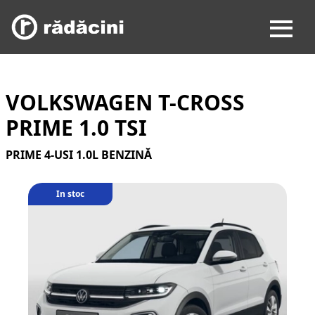
VOLKSWAGEN T-CROSS
PRIME 1.0 TSI
PRIME 4-USI 1.0L BENZINĂ
In stoc