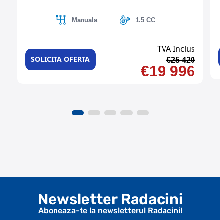
Manuala
1.5 CC
TVA Inclus
SOLICITA OFERTA
€25 420
€19 996
Newsletter Radacini
Aboneaza-te la newsletterul Radacini!