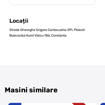
Locații
Strada Gheorghe Grigore Cantacuzino 291, Ploiesti
Bulevardul Aurel Vlaicu 186, Constanta
Masini similare