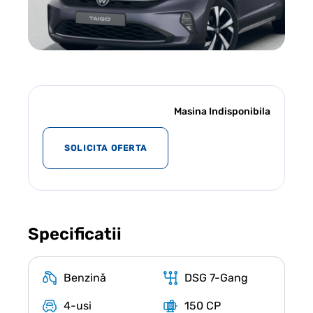
Masina Indisponibila
SOLICITA OFERTA
Specificatii
Benzină
DSG 7-Gang
4-usi
150 CP