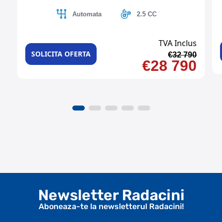
Automata
2.5 CC
TVA Inclus
SOLICITA OFERTA
€32 790
€28 790
Newsletter Radacini
Aboneaza-te la newsletterul Radacini!