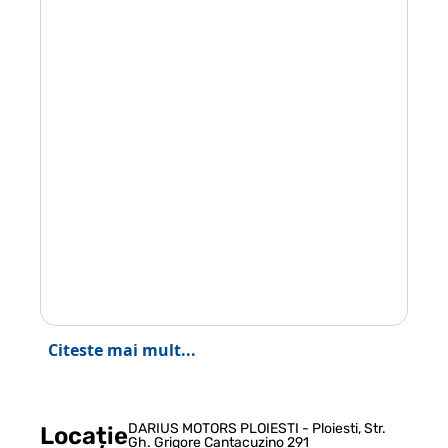
Citeste mai mult...
DARIUS MOTORS PLOIESTI - Ploiesti, Str.
Locație
Gh. Grigore Cantacuzino 291