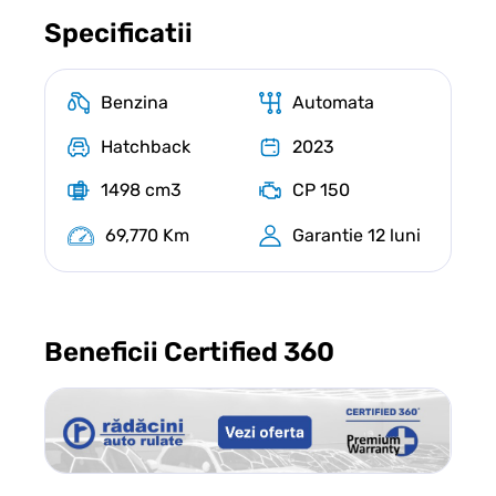
Specificatii
Benzina
Automata
Hatchback
2023
1498 cm3
CP 150
69,770 Km
Garantie 12 luni
Beneficii Certified 360