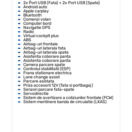
2x Port USB (Fata) + 2x Port USB (Spate)
Android auto
Apple carplay
Bluetooth
Comenzi volan
Computer bord
Navigatie GPS
Radio
Virtual cockpit plus
ABS
Airbag-uri frontale
Airbag-uri laterala fata
Airbag-uri laterala spate
Asistenta coborare panta
Asistenta coborare panta
Camera parcare spate
Controlul stabilitatii (ESP)
Frana stationare electrica
Lane change assist
Parcare asistata
Priza accesorii 12V (fata si portbagaj)
Senzori parcare fata-spate
Servodirectie
Sistem de avertizare a coliziunilor frontale (FCW)
Sistem mentinere banda de circulatie (LKAS)