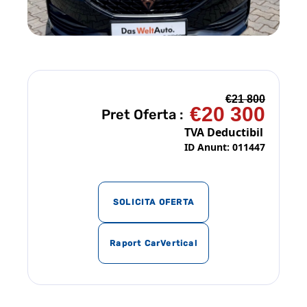
€21 800
€20 300
Pret Oferta :
TVA Deductibil
ID Anunt: 011447
SOLICITA OFERTA
Raport CarVertical