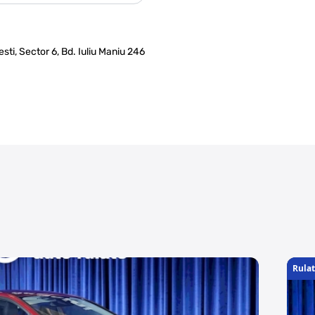
ti, Sector 6, Bd. Iuliu Maniu 246
Rula