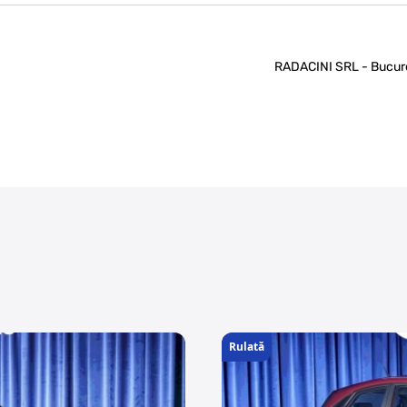
RADACINI SRL - Bucures
Rulată