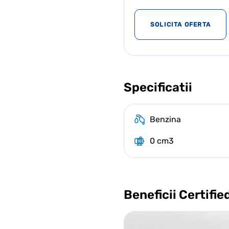
SOLICITA OFERTA
Specificatii
Benzina
0 cm3
Beneficii Certifie