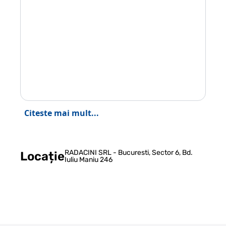
Citeste mai mult...
RADACINI SRL - Bucuresti, Sector 6, Bd.
Locație
Iuliu Maniu 246