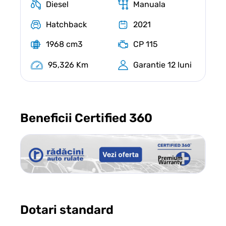
Diesel
Manuala
Hatchback
2021
1968 cm3
CP 115
95,326 Km
Garantie 12 luni
Beneficii Certified 360
Dotari standard