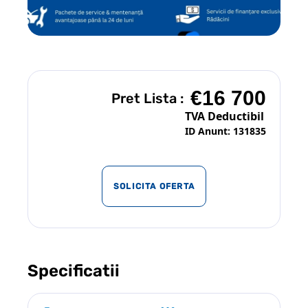
€16 700
Pret Lista :
TVA Deductibil
ID Anunt: 131835
SOLICITA OFERTA
Specificatii