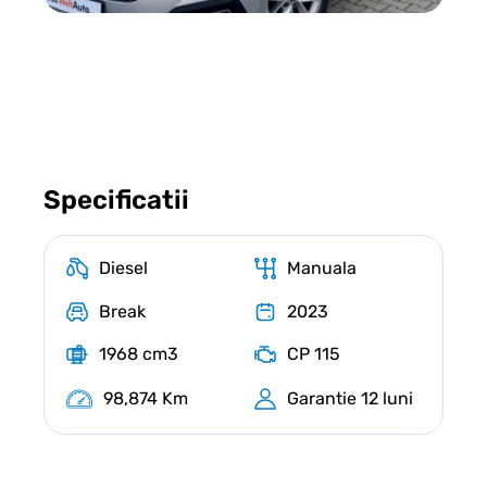
Specificatii
Diesel
Manuala
Break
2023
1968 cm3
CP 115
98,874 Km
Garantie 12 luni