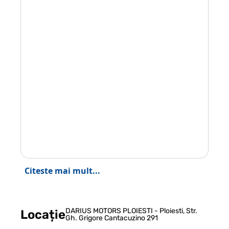
Citeste mai mult...
DARIUS MOTORS PLOIESTI - Ploiesti, Str.
Locație
Gh. Grigore Cantacuzino 291