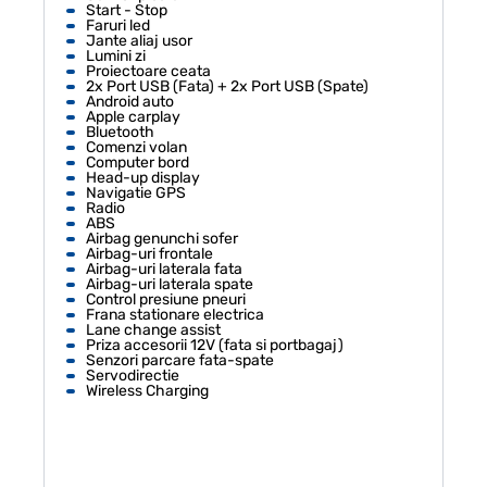
Start - Stop
Faruri led
Jante aliaj usor
Lumini zi
Proiectoare ceata
2x Port USB (Fata) + 2x Port USB (Spate)
Android auto
Apple carplay
Bluetooth
Comenzi volan
Computer bord
Head-up display
Navigatie GPS
Radio
ABS
Airbag genunchi sofer
Airbag-uri frontale
Airbag-uri laterala fata
Airbag-uri laterala spate
Control presiune pneuri
Frana stationare electrica
Lane change assist
Priza accesorii 12V (fata si portbagaj)
Senzori parcare fata-spate
Servodirectie
Wireless Charging