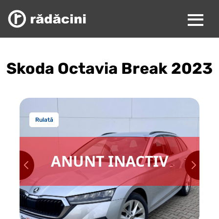
Skoda Octavia Break 2023
Rulată
ANUNT INACTIV