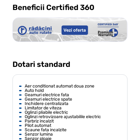
Beneficii Certified 360
Dotari standard
Aer conditionat automat doua zone
Auto hold
Geamuri electrice fata
Geamuri electrice spate
Inchidere centralizata
Limitator de viteza
Oglinzi pliabile electric
Oglinzi retrovizoare ajustabilile electric
Parbriz incalzit
Pilot automat
Scaune fata incalzite
Senzor lumina
Senzor ploaie