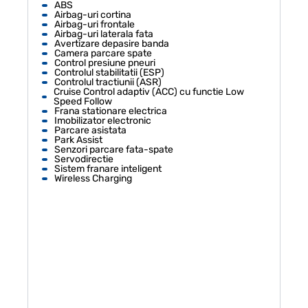
ABS
Airbag-uri cortina
Airbag-uri frontale
Airbag-uri laterala fata
Avertizare depasire banda
Camera parcare spate
Control presiune pneuri
Controlul stabilitatii (ESP)
Controlul tractiunii (ASR)
Cruise Control adaptiv (ACC) cu functie Low
Speed Follow
Frana stationare electrica
Imobilizator electronic
Parcare asistata
Park Assist
Senzori parcare fata-spate
Servodirectie
Sistem franare inteligent
Wireless Charging