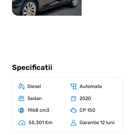
Specificatii
Diesel
Automata
Sedan
2020
1968 cm3
CP 150
55,301 Km
Garantie 12 luni