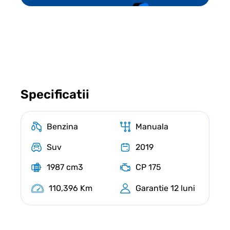
Specificatii
Benzina
Manuala
Suv
2019
1987 cm3
CP 175
110,396 Km
Garantie 12 luni