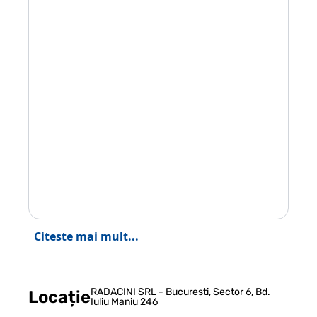
Citeste mai mult...
RADACINI SRL - Bucuresti, Sector 6, Bd.
Locație
Iuliu Maniu 246