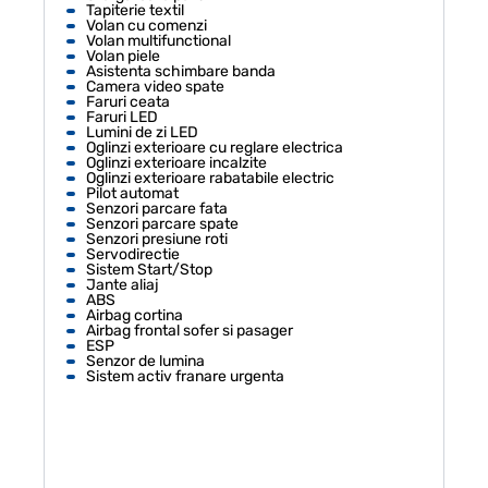
Tapiterie textil
Volan cu comenzi
Volan multifunctional
Volan piele
Asistenta schimbare banda
Camera video spate
Faruri ceata
Faruri LED
Lumini de zi LED
Oglinzi exterioare cu reglare electrica
Oglinzi exterioare incalzite
Oglinzi exterioare rabatabile electric
Pilot automat
Senzori parcare fata
Senzori parcare spate
Senzori presiune roti
Servodirectie
Sistem Start/Stop
Jante aliaj
ABS
Airbag cortina
Airbag frontal sofer si pasager
ESP
Senzor de lumina
Sistem activ franare urgenta