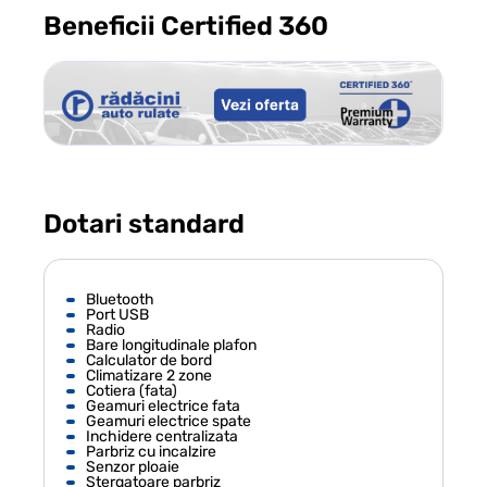
Beneficii Certified 360
Dotari standard
Bluetooth
Port USB
Radio
Bare longitudinale plafon
Calculator de bord
Climatizare 2 zone
Cotiera (fata)
Geamuri electrice fata
Geamuri electrice spate
Inchidere centralizata
Parbriz cu incalzire
Senzor ploaie
Stergatoare parbriz