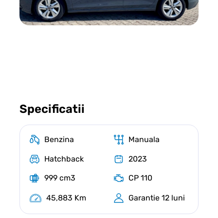
Specificatii
Benzina
Manuala
Hatchback
2023
999 cm3
CP 110
45,883 Km
Garantie 12 luni