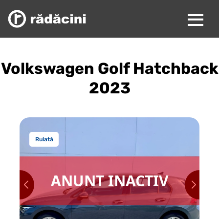
Volkswagen Golf Hatchback
2023
Rulată
ANUNT INACTIV