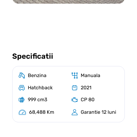
Specificatii
Benzina
Manuala
Hatchback
2021
999 cm3
CP 80
68,488 Km
Garantie 12 luni