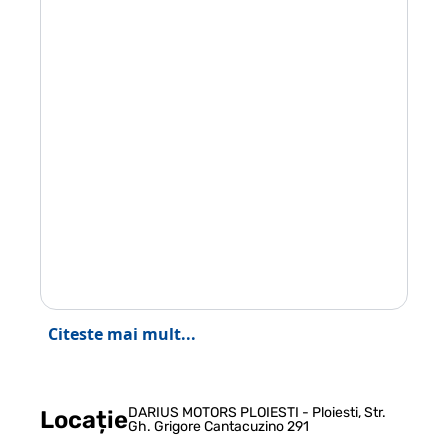
Citeste mai mult...
DARIUS MOTORS PLOIESTI - Ploiesti, Str.
Locație
Gh. Grigore Cantacuzino 291