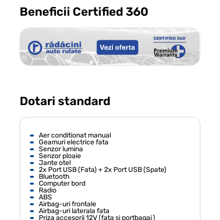
Beneficii Certified 360
Dotari standard
Aer conditionat manual
Geamuri electrice fata
Senzor lumina
Senzor ploaie
Jante otel
2x Port USB (Fata) + 2x Port USB (Spate)
Bluetooth
Computer bord
Radio
ABS
Airbag-uri frontale
Airbag-uri laterala fata
Priza accesorii 12V (fata si portbagaj)