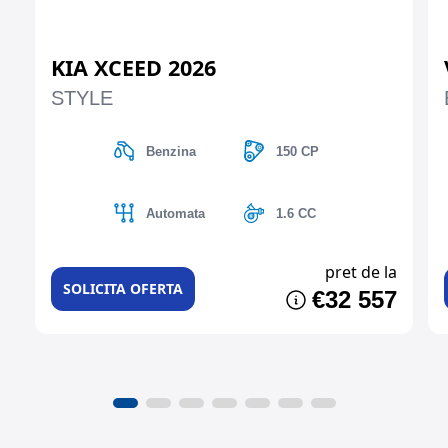
KIA XCEED 2026
STYLE
Benzina
150 CP
Automata
1.6 CC
pret de la
SOLICITA OFERTA
€32 557