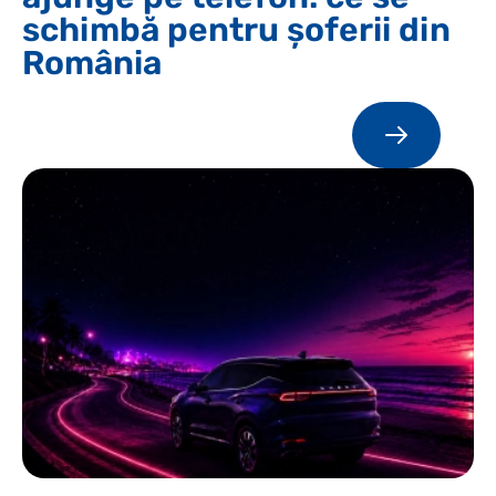
schimbă pentru șoferii din
România