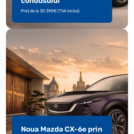
condusului
Preț de la 30.390€ (TVA inclus)
Noua Mazda CX-6e prin