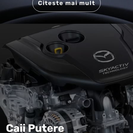
Citeste mai mult
Caii Putere