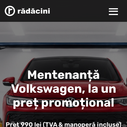
Mentenanță
Volkswagen, la un
preț promoțional
Preț 990 lei (TVA & manoperă incluse)