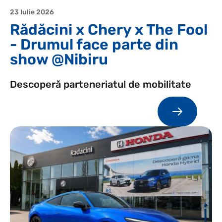
23 Iulie 2026
Rădăcini x Chery x The Fool
- Drumul face parte din
show @Nibiru
Descoperă parteneriatul de mobilitate