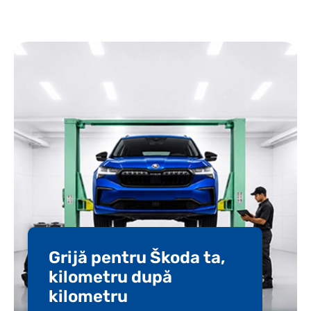
Grijă pentru Škoda ta,
kilometru după
kilometru