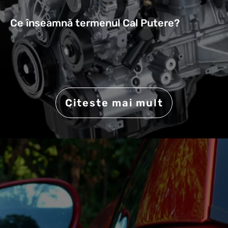
Ce înseamnă termenul Cal Putere?
Citeste mai mult