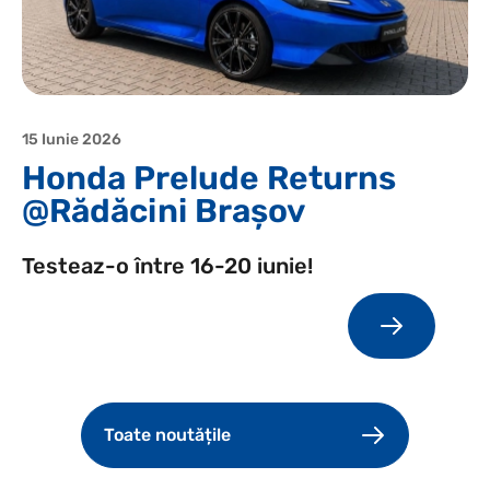
15 Iunie 2026
Honda Prelude Returns
@Rădăcini Brașov
Testeaz-o între 16-20 iunie!
Toate noutățile