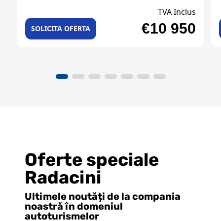
TVA Inclus
€10 950
SOLICITA OFERTA
Oferte speciale
Radacini
Ultimele noutăți de la compania
noastră în domeniul
autoturismelor