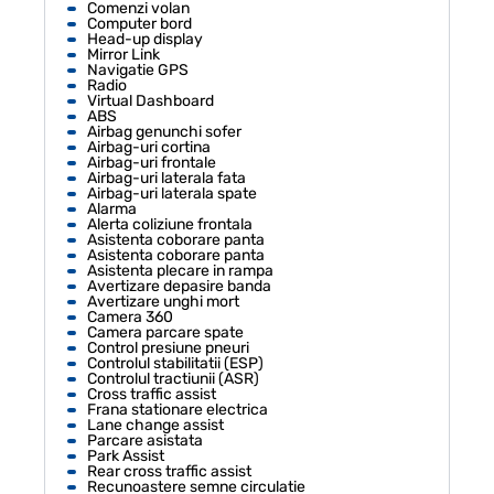
Comenzi volan
Computer bord
Head-up display
Mirror Link
Navigatie GPS
Radio
Virtual Dashboard
ABS
Airbag genunchi sofer
Airbag-uri cortina
Airbag-uri frontale
Airbag-uri laterala fata
Airbag-uri laterala spate
Alarma
Alerta coliziune frontala
Asistenta coborare panta
Asistenta coborare panta
Asistenta plecare in rampa
Avertizare depasire banda
Avertizare unghi mort
Camera 360
Camera parcare spate
Control presiune pneuri
Controlul stabilitatii (ESP)
Controlul tractiunii (ASR)
Cross traffic assist
Frana stationare electrica
Lane change assist
Parcare asistata
Park Assist
Rear cross traffic assist
Recunoastere semne circulatie