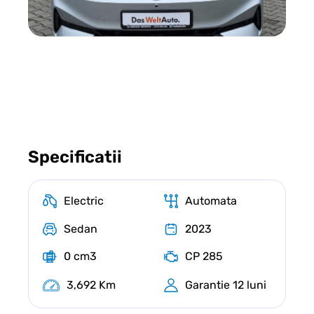
Specificatii
Electric
Automata
Sedan
2023
0 cm3
CP 285
3,692 Km
Garantie 12 luni