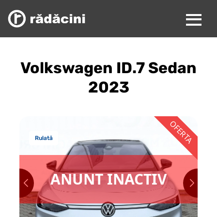
Volkswagen ID.7 Sedan
2023
Rulată
ANUNT INACTIV