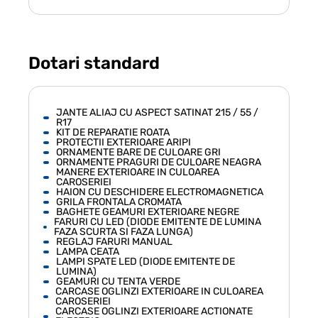
Dotari standard
JANTE ALIAJ CU ASPECT SATINAT 215 / 55 /
R17
KIT DE REPARATIE ROATA
PROTECTII EXTERIOARE ARIPI
ORNAMENTE BARE DE CULOARE GRI
ORNAMENTE PRAGURI DE CULOARE NEAGRA
MANERE EXTERIOARE IN CULOAREA
CAROSERIEI
HAION CU DESCHIDERE ELECTROMAGNETICA
GRILA FRONTALA CROMATA
BAGHETE GEAMURI EXTERIOARE NEGRE
FARURI CU LED (DIODE EMITENTE DE LUMINA
FAZA SCURTA SI FAZA LUNGA)
REGLAJ FARURI MANUAL
LAMPA CEATA
LAMPI SPATE LED (DIODE EMITENTE DE
LUMINA)
GEAMURI CU TENTA VERDE
CARCASE OGLINZI EXTERIOARE IN CULOAREA
CAROSERIEI
CARCASE OGLINZI EXTERIOARE ACTIONATE