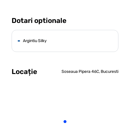
Dotari optionale
Argintiu Silky
Locație
Soseaua Pipera 46C, Bucuresti