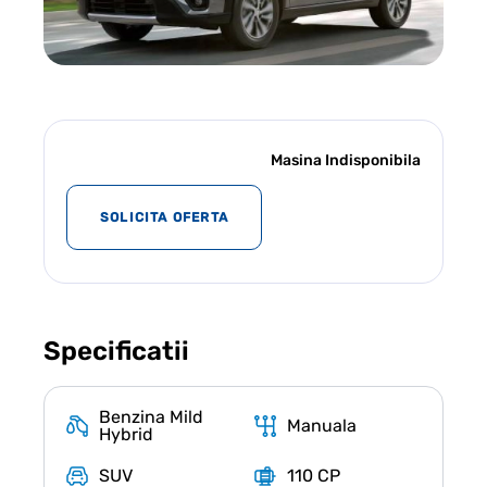
Masina Indisponibila
SOLICITA OFERTA
Specificatii
Benzina Mild
Manuala
Hybrid
SUV
110 CP