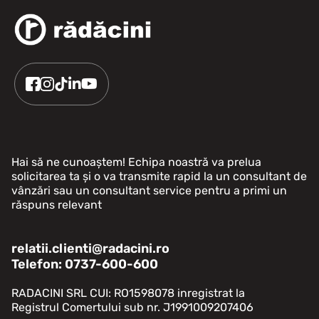
Hai să ne cunoaștem! Echipa noastră va prelua
solicitarea ta și o va transmite rapid la un consultant de
vânzări sau un consultant service pentru a primi un
răspuns relevant
relatii.clienti@radacini.ro
Telefon: 0737-600-600
RADACINI SRL CUI: RO1598078 inregistrat la
Registrul Comertului sub nr. J1991009207406