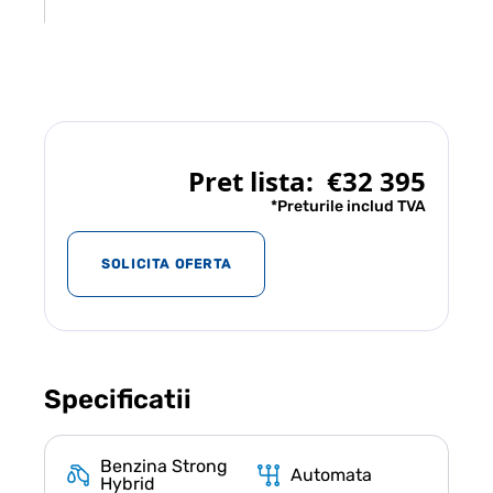
Pret lista:
€32 395
*Preturile includ TVA
SOLICITA OFERTA
Specificatii
Benzina Strong
Automata
Hybrid