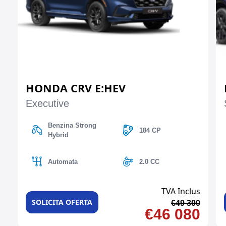
HONDA CRV E:HEV
Executive
Benzina Strong
184 CP
Hybrid
Automata
2.0 CC
TVA Inclus
SOLICITA OFERTA
€49 300
€46 080