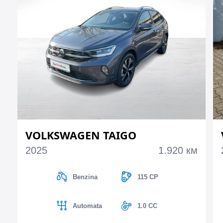
VOLKSWAGEN TAIGO
2025
1.920 км
Benzina
115 CP
Automata
1.0 CC