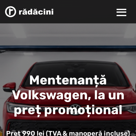
Mentenanță
Volkswagen, la un
preț promoțional
Preț 990 lei (TVA & manoperă incluse)