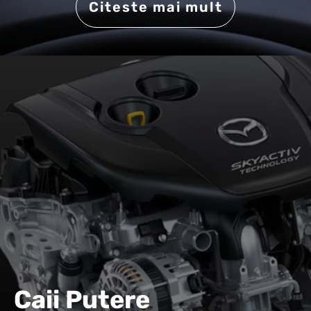
Citeste mai mult
Caii Putere