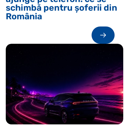
schimbă pentru șoferii din
România