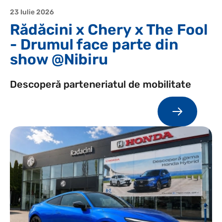
23 Iulie 2026
Rădăcini x Chery x The Fool
- Drumul face parte din
show @Nibiru
Descoperă parteneriatul de mobilitate