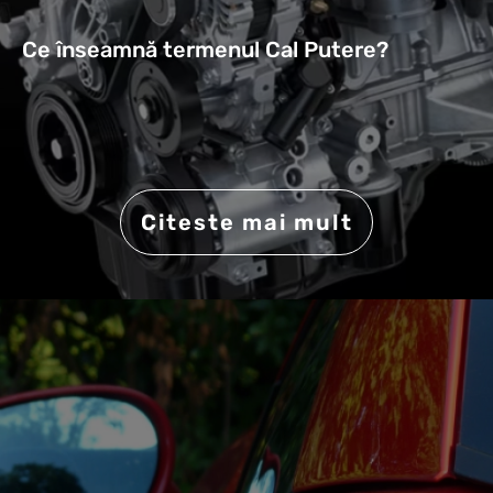
Ce înseamnă termenul Cal Putere?
Citeste mai mult