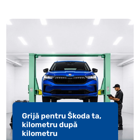
Grijă pentru Škoda ta,
kilometru după
kilometru