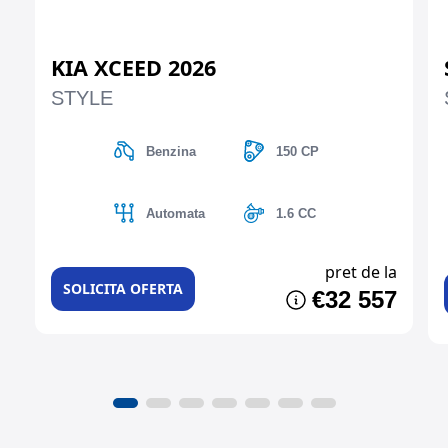
KIA XCEED 2026
STYLE
Benzina
150 CP
Automata
1.6 CC
pret de la
SOLICITA OFERTA
€32 557