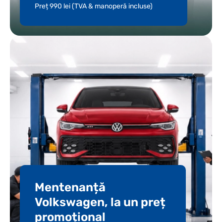
Preț 990 lei (TVA & manoperă incluse)
Mentenanță
Volkswagen, la un preț
promoțional