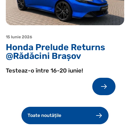
15 Iunie 2026
Honda Prelude Returns
@Rădăcini Brașov
Testeaz-o între 16-20 iunie!
Toate noutățile