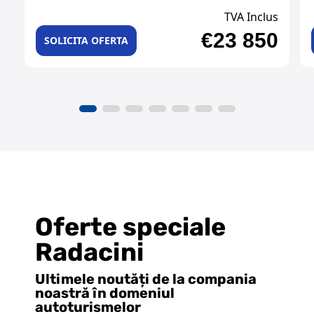
TVA Inclus
€23 850
SOLICITA OFERTA
Oferte speciale
Radacini
Ultimele noutăți de la compania
noastră în domeniul
autoturismelor