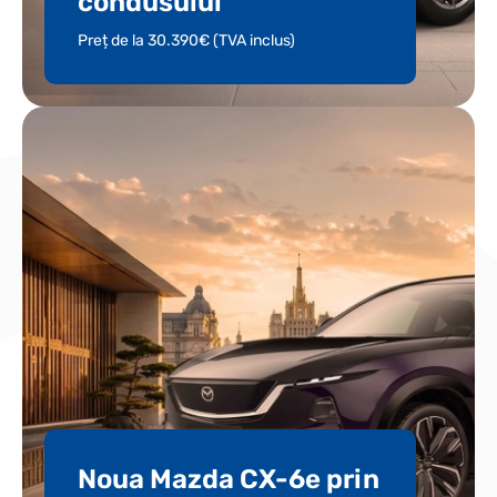
condusului
Preț de la 30.390€ (TVA inclus)
Noua Mazda CX-6e prin