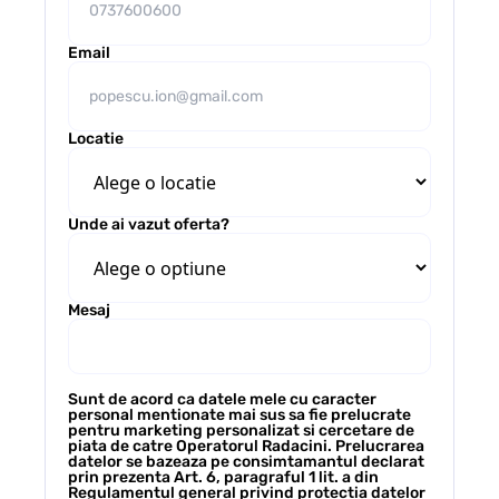
Email
Locatie
Unde ai vazut oferta?
Mesaj
Sunt de acord ca datele mele cu caracter
personal mentionate mai sus sa fie prelucrate
pentru marketing personalizat si cercetare de
piata de catre Operatorul Radacini. Prelucrarea
datelor se bazeaza pe consimtamantul declarat
prin prezenta Art. 6, paragraful 1 lit. a din
Regulamentul general privind protectia datelor