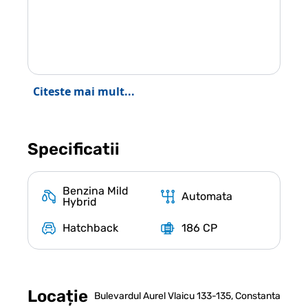
Citeste mai mult...
Specificatii
Benzina Mild
Automata
Hybrid
Hatchback
186 CP
Locație
Bulevardul Aurel Vlaicu 133-135, Constanta