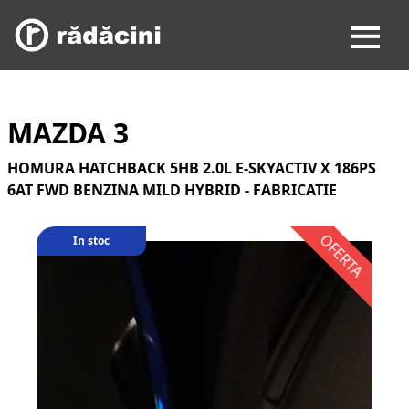
MAZDA 3
HOMURA HATCHBACK 5HB 2.0L E-SKYACTIV X 186PS
6AT FWD BENZINA MILD HYBRID - FABRICATIE
In stoc