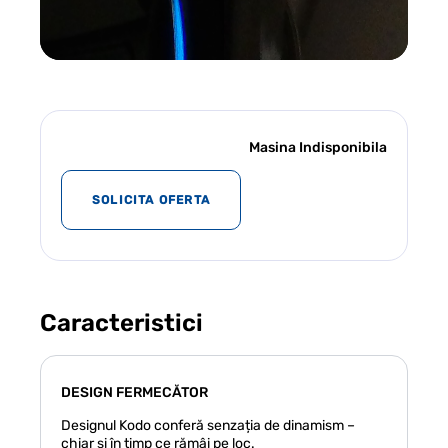
Masina Indisponibila
SOLICITA OFERTA
DESCHIDE
INTERIOR
USI
Caracteristici
DESIGN FERMECĂTOR
Designul Kodo conferă senzația de dinamism –
chiar și în timp ce rămâi pe loc.