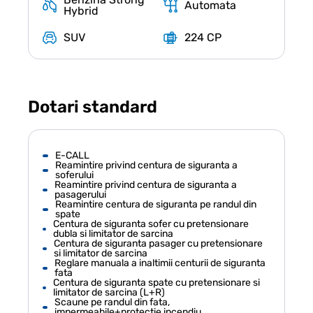
Automata
Hybrid
SUV
224 CP
Dotari standard
E-CALL
Reamintire privind centura de siguranta a
soferului
Reamintire privind centura de siguranta a
pasagerului
Reamintire centura de siguranta pe randul din
spate
Centura de siguranta sofer cu pretensionare
dubla si limitator de sarcina
Centura de siguranta pasager cu pretensionare
si limitator de sarcina
Reglare manuala a inaltimii centurii de siguranta
fata
Centura de siguranta spate cu pretensionare si
limitator de sarcina (L+R)
Scaune pe randul din fata,
impermeabile+protectie incendiu