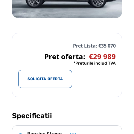
Pret Lista: €35 070
Pret oferta:
€29 989
*Preturile includ TVA
SOLICITA OFERTA
Specificatii
Benzina Strong