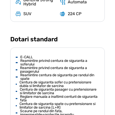
Automata
Hybrid
SUV
224 CP
Dotari standard
E-CALL
Reamintire privind centura de siguranta a
soferului
Reamintire privind centura de siguranta a
pasagerului
Reamintire centura de siguranta pe randul din
spate
Centura de siguranta sofer cu pretensionare
dubla si limitator de sarcina
Centura de siguranta pasager cu pretensionare
si limitator de sarcina
Reglare manuala a inaltimii centurii de siguranta
fata
Centura de siguranta spate cu pretensionare si
limitator de sarcina (L+R)
Scaune pe randul din fata,
impermeabile+protectie incendiu