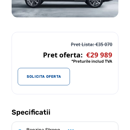
Pret Lista: €35 070
Pret oferta:
€29 989
*Preturile includ TVA
SOLICITA OFERTA
Specificatii
Benzina Strong