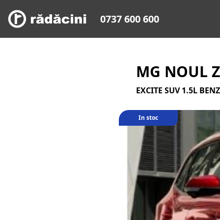
0737 600 600
MG NOUL Z
EXCITE SUV 1.5L BENZ
In stoc