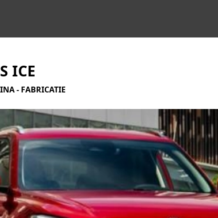
S ICE
INA - FABRICATIE