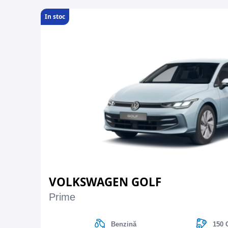
In stoc
VOLKSWAGEN GOLF
Prime
Benzină
150 