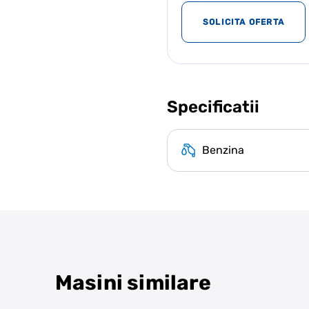
SOLICITA OFERTA
Specificatii
Benzina
Masini similare