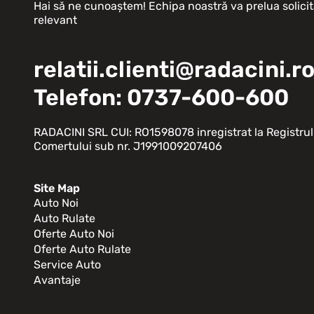
Hai să ne cunoaștem! Echipa noastră va prelua solicit
relevant
relatii.clienti@radacini.r
Telefon: 0737-600-600
RADACINI SRL CUI: RO1598078 inregistrat la Registrul
Comertului sub nr. J1991009207406
Site Map
Auto Noi
Auto Rulate
Oferte Auto Noi
Oferte Auto Rulate
Service Auto
Avantaje