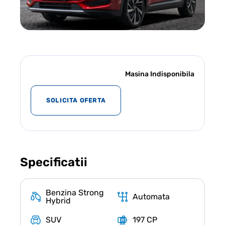
Masina Indisponibila
SOLICITA OFERTA
Specificatii
Benzina Strong
Automata
Hybrid
SUV
197 CP