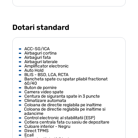
Dotari standard
ACC-SG/ICA
Airbaguri cortina
Airbaguri fata
Airbaguri laterale
Amplificator electronic
Auto Hold
BLIS - BSD, LCA, RCTA
Bancheta spate cu spatar pliabil fractionat
60/40
Buton de pornire
Camera video spate
Centura de siguranta spate in 3 puncte
Climatizare automata
Coloana de directie reglabila pe inaltime
Coloana de directie reglabila pe inaltime si
adancime
Control electronic al stabilitatii (ESP)
Cotiera centrala fata cu sasiu de depozitare
Culoare interior - Negru
Direct TPMS
Ecall