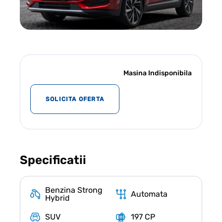
Masina Indisponibila
SOLICITA OFERTA
Specificatii
Benzina Strong
Automata
Hybrid
SUV
197 CP