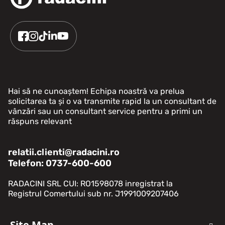
Hai să ne cunoaștem! Echipa noastră va prelua
solicitarea ta și o va transmite rapid la un consultant de
vânzări sau un consultant service pentru a primi un
răspuns relevant
relatii.clienti@radacini.ro
Telefon: 0737-600-600
RADACINI SRL CUI: RO1598078 inregistrat la
Registrul Comertului sub nr. J1991009207406
Site Map