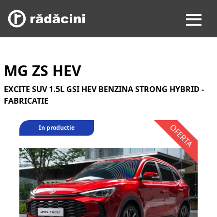
MG ZS HEV
EXCITE SUV 1.5L GSI HEV BENZINA STRONG HYBRID -
FABRICATIE
In productie