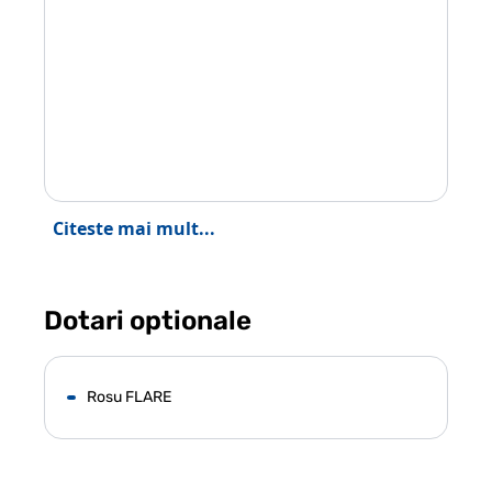
Citeste mai mult...
Dotari optionale
Rosu FLARE