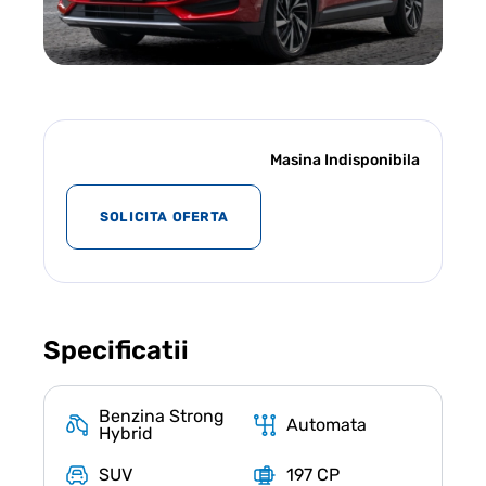
Masina Indisponibila
SOLICITA OFERTA
Specificatii
Benzina Strong
Automata
Hybrid
SUV
197 CP