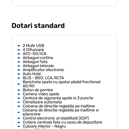
Dotari standard
2 Mufe USB
4 Difuzoare
ACC-SG/ICA
Airbaguri cortina
Airbaguri fata
Airbaguri laterale
Amplificator electronic
Auto Hold
BLIS - BSD, LCA, RCTA
Bancheta spate cu spatar pliabil fractionat
60/40
Buton de pornire
Camera video spate
Centura de siguranta spate in 3 puncte
Climatizare automata
Coloana de directie reglabila pe inaltime
Coloana de directie reglabila pe inaltime si
adancime
Control electronic al stabilitatii (ESP)
Cotiera centrala fata cu sasiu de depozitare
Culoare interior - Negru