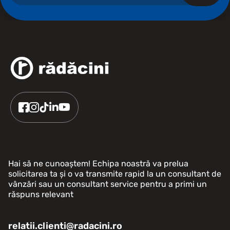
Hai să ne cunoaștem! Echipa noastră va prelua
solicitarea ta și o va transmite rapid la un consultant de
vânzări sau un consultant service pentru a primi un
răspuns relevant
relatii.clienti@radacini.ro