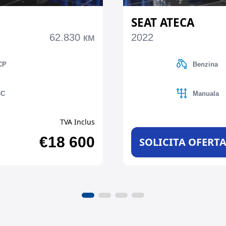
SEAT ATECA
62.830 км
2022
CP
Benzina
CC
Manuala
TVA Inclus
€18 600
SOLICITA OFERT