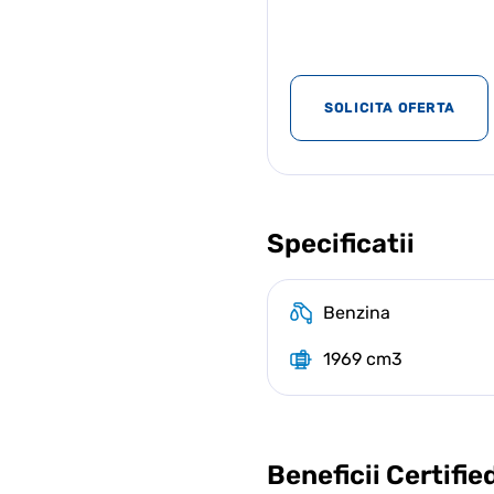
SOLICITA OFERTA
Specificatii
Benzina
1969 cm3
Beneficii Certifie