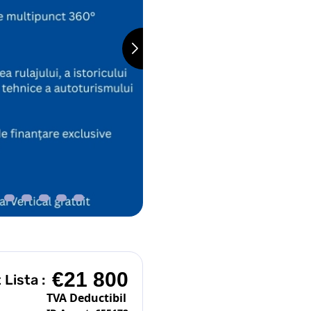
€21 800
 Lista :
TVA Deductibil