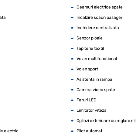
Geamuri electrice spate
ata
Incalzire scaun pasager
Inchidere centralizata
Senzor ploaie
Tapiterie textil
Volan multifunctional
Volan sport
Asistenta in rampa
Camera video spate
Faruri LED
Limitator viteza
Oglinzi exterioare cu reglare el
le electric
Pilot automat