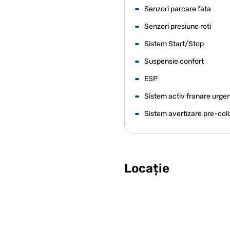
Senzori parcare fata
Senzori presiune roti
Sistem Start/Stop
Suspensie confort
ESP
Sistem activ franare urge
Sistem avertizare pre-coli
Locație