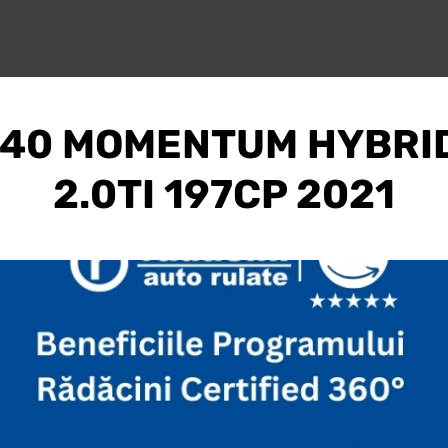
 40 MOMENTUM HYBRI
2.0TI 197CP 2021