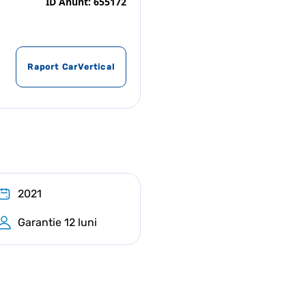
ID Anunt: 655172
Raport CarVertical
2021
Garantie 12 luni