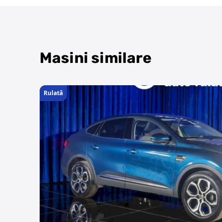
Masini similare
Rulată