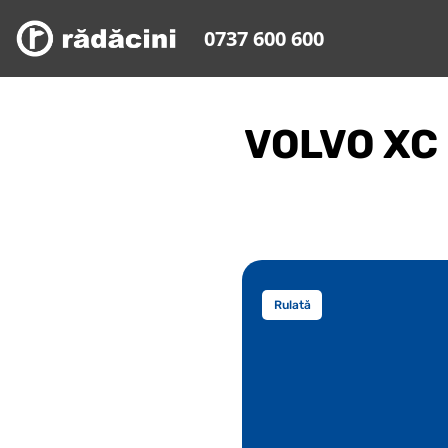
0737 600 600
VOLVO XC
Rulată