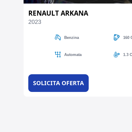
RENAULT ARKANA
2023
Benzina
160 
Automata
1.3 
SOLICITA OFERTA