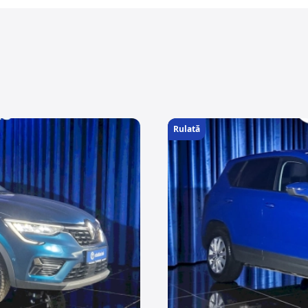
Rulată