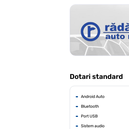
Dotari standard
Android Auto
Bluetooth
Port USB
Sistem audio