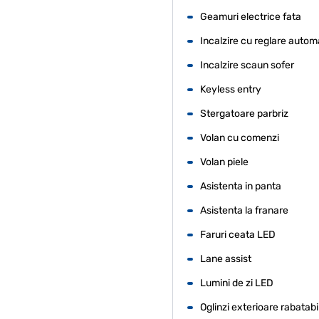
Geamuri electrice fata
Incalzire cu reglare autom
Incalzire scaun sofer
Keyless entry
Stergatoare parbriz
Volan cu comenzi
Volan piele
Asistenta in panta
Asistenta la franare
Faruri ceata LED
Lane assist
Lumini de zi LED
Oglinzi exterioare rabatabi