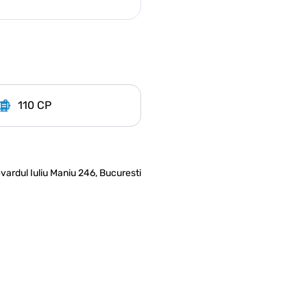
110 CP
vardul Iuliu Maniu 246, Bucuresti