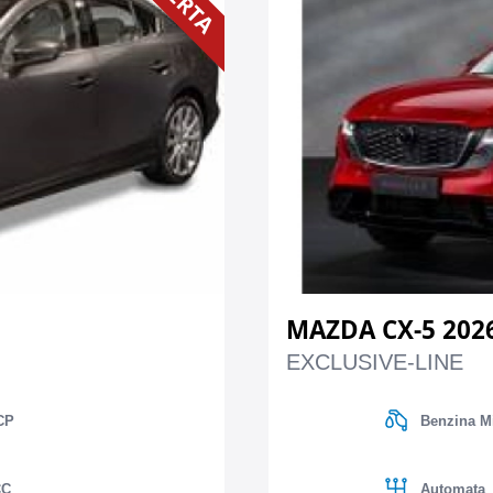
MAZDA CX-5 202
EXCLUSIVE-LINE
CP
Benzina M
CC
Automata