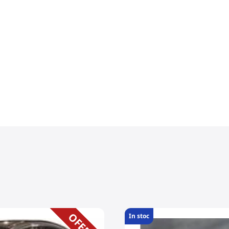
OFERTA
In stoc