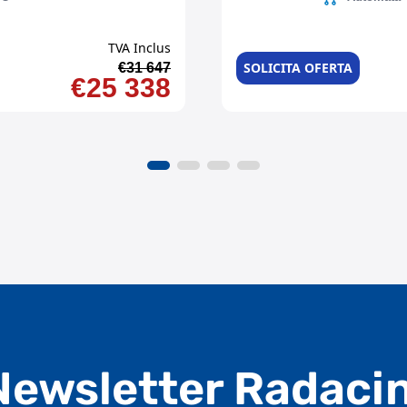
TVA Inclus
SOLICITA OFERTA
€31 647
€25 338
Newsletter Radacin