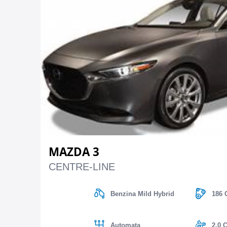
MAZDA 3
CENTRE-LINE
Benzina Mild Hybrid
186 
Automata
2.0 