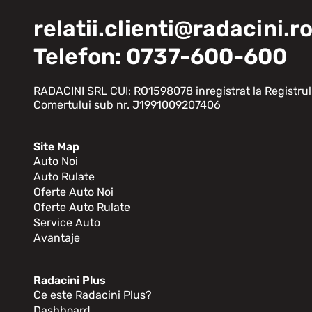
relatii.clienti@radacini.r
Telefon: 0737-600-600
RADACINI SRL CUI: RO1598078 inregistrat la Registrul
Comertului sub nr. J1991009207406
Site Map
Auto Noi
Auto Rulate
Oferte Auto Noi
Oferte Auto Rulate
Service Auto
Avantaje
Radacini Plus
Ce este Radacini Plus?
Dashboard