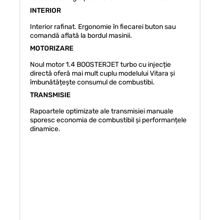
INTERIOR
Interior rafinat. Ergonomie în fiecarei buton sau
comandă aflată la bordul masinii.
MOTORIZARE
Noul motor 1.4 BOOSTERJET turbo cu injecție
directă oferă mai mult cuplu modelului Vitara și
îmbunătățește consumul de combustibi.
TRANSMISIE
Rapoartele optimizate ale transmisiei manuale
sporesc economia de combustibil și performanțele
dinamice.