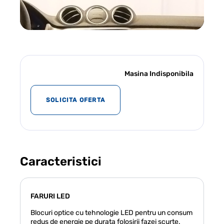
Masina Indisponibila
SOLICITA OFERTA
DESCHIDE
INTERIOR
USI
Caracteristici
FARURI LED
Blocuri optice cu tehnologie LED pentru un consum
redus de energie pe durata folosirii fazei scurte.