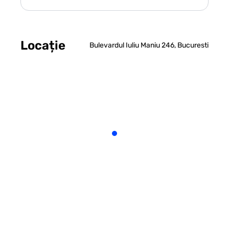
Locație
Bulevardul Iuliu Maniu 246, Bucuresti