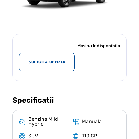
Masina Indisponibila
SOLICITA OFERTA
Specificatii
Benzina Mild
Manuala
Hybrid
SUV
110 CP