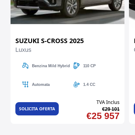
SUZUKI S-CROSS 2025
Luxus
Benzina Mild Hybrid
110 CP
Automata
1.4 CC
TVA Inclus
SOLICITA OFERTA
€29 101
€25 957