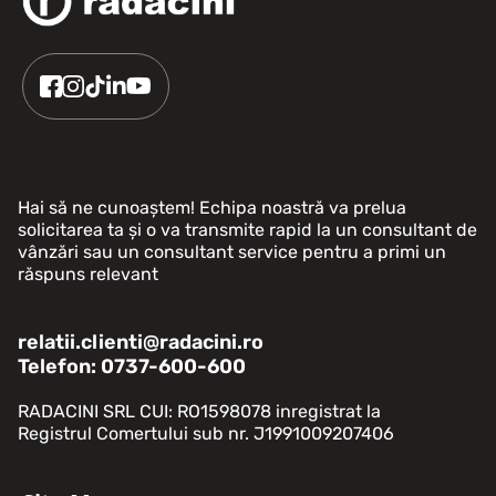
Hai să ne cunoaștem! Echipa noastră va prelua
solicitarea ta și o va transmite rapid la un consultant de
vânzări sau un consultant service pentru a primi un
răspuns relevant
relatii.clienti@radacini.ro
Telefon: 0737-600-600
RADACINI SRL CUI: RO1598078 inregistrat la
Registrul Comertului sub nr. J1991009207406